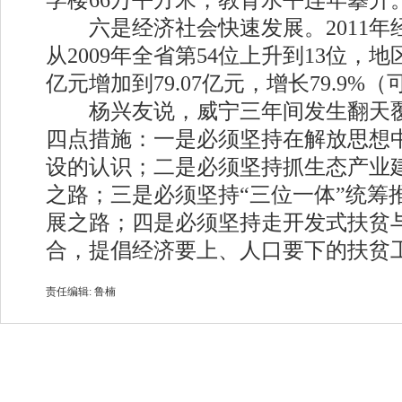
学楼66万平方米，教育水平连年攀升
六是经济社会快速发展。2011年
从2009年全省第54位上升到13位，地
亿元增加到79.07亿元，增长79.9%
杨兴友说，威宁三年间发生翻天覆
四点措施：一是必须坚持在解放思想
设的认识；二是必须坚持抓生态产业
之路；三是必须坚持“三位一体”统筹
展之路；四是必须坚持走开发式扶贫
合，提倡经济要上、人口要下的扶贫
责任编辑: 鲁楠