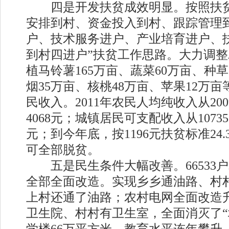
四是开发扶贫成效明显。按照扶贫
安排到村、资金投入到村、跟踪管理
户、技术服务进户、产业培育进户、
到村四进户”扶贫工作思路。大力调
植马铃薯165万亩、蔬菜60万亩、种草
烟35万亩、核桃48万亩、苹果12万
民收入。2011年农民人均纯收入从200
4068元；城镇居民可支配收入从10735
元；到今年底，按1196元扶贫标准24
可全部脱贫。
五是民生条件大幅改善。66533
全部全面改造。实现乡乡通油路、村村
上村还通了油路；农村电网全面改造
卫生院、村村有卫生室，全面消灭了“