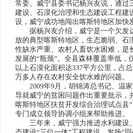
常委、威宁县委书记杨兴友说，通过
建设、石漠化治理和生态建设工程建
设，威宁成功地闯出喀斯特地区加快
据杨兴友介绍，威宁是一个欠发达
放的典型喀斯特地区，生态脆弱、石
性缺水严重、农村人畜饮水困难，是
发展的“瓶颈”。全县森林覆盖率低，仅有
以上石漠化面积达337平方公里，占总面
万多人存在农村安全饮水难的问题。
2009年9月，胡锦涛总书记、温
导就威宁的贫困问题作出重要批示，
喀斯特地区扶贫开发综合治理试点县
专门成立领导协调小组来帮助推进。
三年来，威宁强力推进水利建设、
态建设“三位一体”工程建设，发扬“