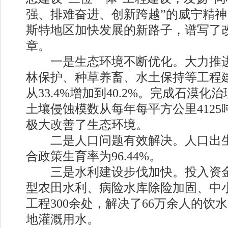
强、排难奋进、创新跨越”的威宁精
斯特地区加快发展的新路子，谱写了
章。
一是生态环境不断优化。大力推进
林保护、种草养畜、水土保持等工程
从33.4%增加到40.2%。完成石漠化治
土壤侵蚀模数从每年每平方公里4125吨
极大改善了生态环境。
二是人口问题有效解决。人口出生率
合政策生育率为96.44%。
三是水利建设步伐加快。投入资金6
型农田水利、病险水库除险加固、中
工程300余处，解决了66万余人的饮水
地灌溉用水。