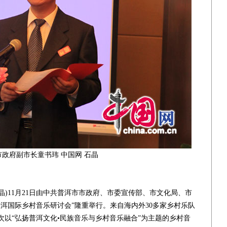
市政府副市长童书玮 中国网 石晶
石晶)11月21日由中共普洱市市政府、市委宣传部、市文化局、市
洱国际乡村音乐研讨会”隆重举行。来自海内外30多家乡村乐队
以“弘扬普洱文化•民族音乐与乡村音乐融合”为主题的乡村音