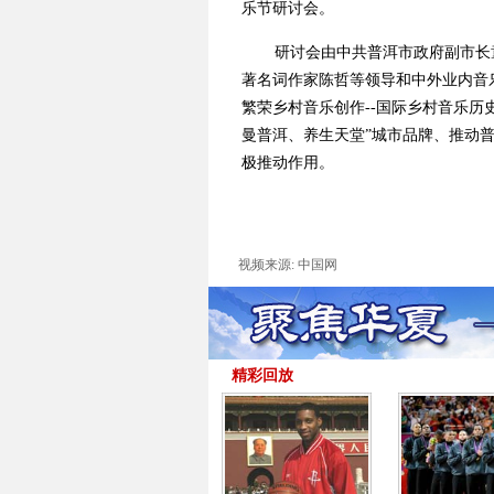
乐节研讨会。
研讨会由中共普洱市政府副市长
著名词作家陈哲等领导和中外业内音
繁荣乡村音乐创作--国际乡村音乐历
曼普洱、养生天堂”城市品牌、推动
极推动作用。
视频来源: 中国网