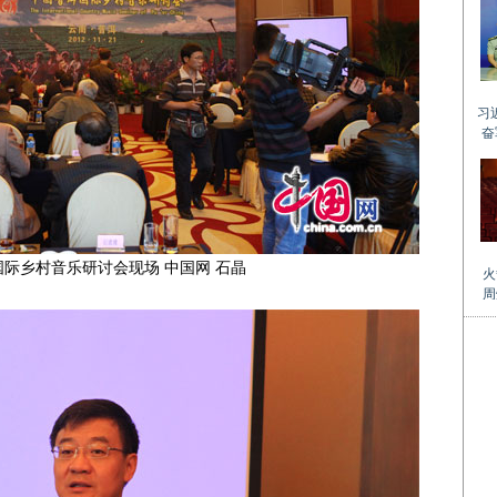
际乡村音乐研讨会现场 中国网 石晶