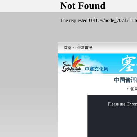
首页
>>
最新播报
中国普洱
中国网 
This
is
a
Please use Chrom
modal
window.