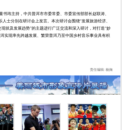
童书玮主持，中共普洱市市委常委、市委宣传部部长赵联涛、
乐人士分别在研讨会上发言。本次研讨会围绕“发展旅游经济、
史现状及发展趋势”的主题进行广泛交流和深入研讨，对打造“妙
普洱实现率先跨越发展、繁荣普洱乃至中国乡村音乐事业具有积
责任编辑: 杨掬