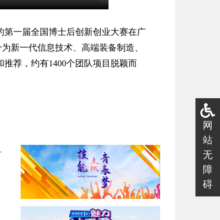
办的第一届全国博士后创新创业大赛在广
分为新一代信息技术、高端装备制造、
和推荐，约有1400个团队项目脱颖而
网
站
无
障
碍