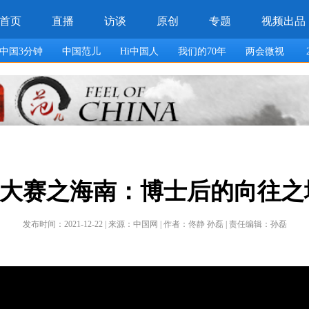
大赛之海南：博士后的向往之
发布时间：2021-12-22 | 来源：中国网 | 作者：佟静 孙磊 | 责任编辑：孙磊