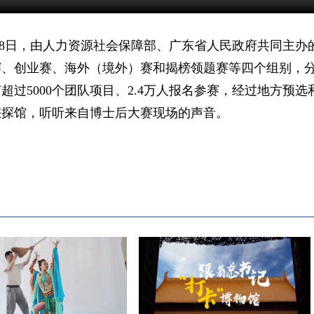
月18日，由人力资源社会保障部、广东省人民政府共同主
赛、创业赛、海外（境外）赛和揭榜领题赛等四个组别，
过5000个团队项目、2.4万人报名参赛，经过地方预选
您探馆，听听来自博士后大赛现场的声音。