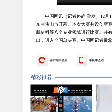
中国网讯（记者佟静 孙磊）12
东省佛山市开幕。本次大赛共设创新
新材料等八个专业领域进行比赛。共有超
出，进入全国总决赛。中国网记者带
客户端中查看
手机中查看