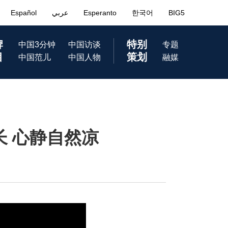
长 心静自然凉