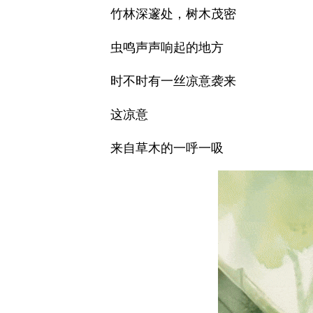
竹林深邃处，树木茂密
虫鸣声声响起的地方
时不时有一丝凉意袭来
这凉意
来自草木的一呼一吸