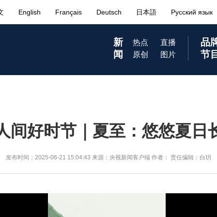
人间好时节｜夏至：悠悠夏日
发布时间：
2025-06-21 15:04:43
来源：央视新闻客户端
作者：
责任编辑：白玥