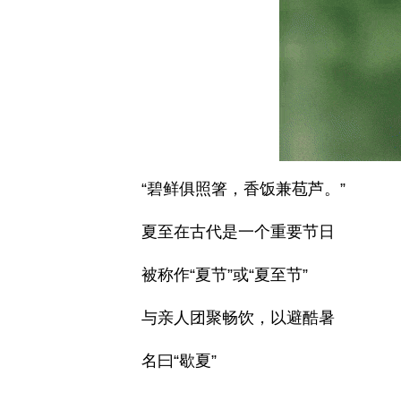
“碧鲜俱照箸，香饭兼苞芦。”
夏至在古代是一个重要节日
被称作“夏节”或“夏至节”
与亲人团聚畅饮，以避酷暑
名曰“歇夏”