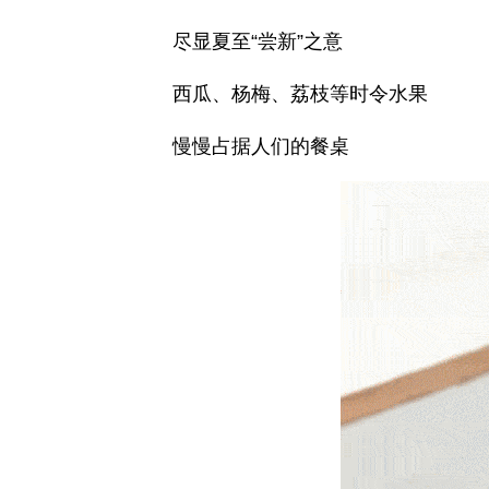
尽显夏至“尝新”之意
西瓜、杨梅、荔枝等时令水果
慢慢占据人们的餐桌