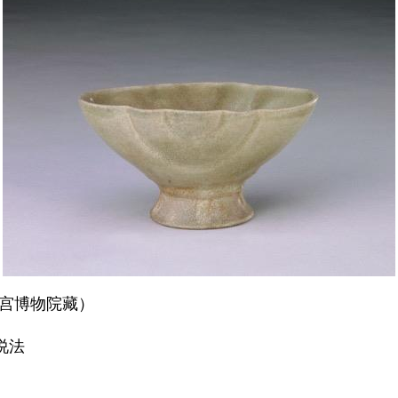
宫博物院藏）
说法