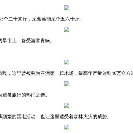
那个二十来斤，采蓝莓能采个五六十斤。
的早市上，备受游客青睐。
道嘎，这里曾被称为亚洲第一贮木场，最高年产量达到40万立方
为避暑旅行的热门之选。
季频繁的雷电活动，也让这里遭受着森林火灾的威胁。