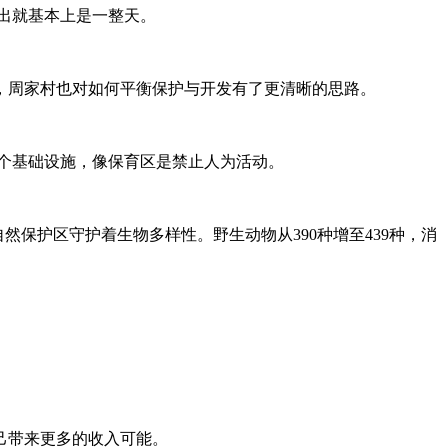
出就基本上是一整天。
中，周家村也对如何平衡保护与开发有了更清晰的思路。
个基础设施，像保育区是禁止人为活动。
然保护区守护着生物多样性。野生动物从390种增至439种，消
己带来更多的收入可能。