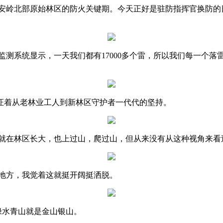
安岭北部原始林区的防火关键期。今天正好是驻防指挥官换防的
监测系统显示，一天我们都有17000多个雷，所以我们每一个
证着从老林业工人到新林区守护者一代代的坚持。
就在林区长大，也上过山，爬过山，但从来没有从这种视角来看
个地方，我觉着这就挺开阔挺洒脱。
绿水青山就是金山银山。