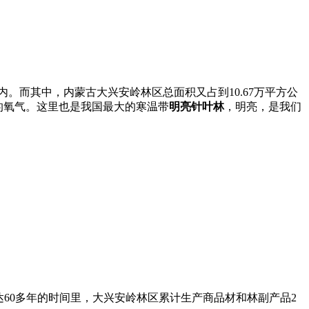
内。而其中，内蒙古大兴安岭林区总面积又占到10.67万平方公
需的氧气。这里也是我国最大的寒温带
明亮针叶林
，明亮，是我们
。
60多年的时间里，大兴安岭林区累计生产商品材和林副产品2