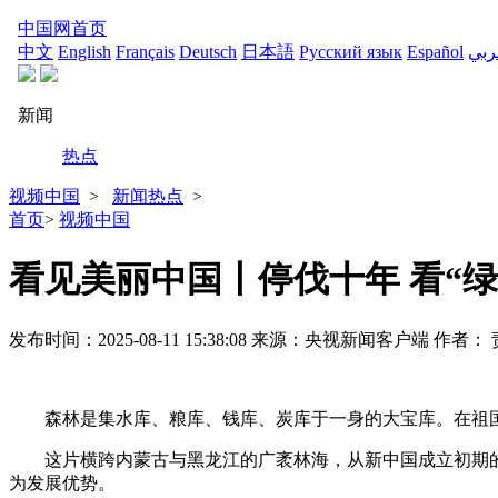
视频中国
>
新闻热点
>
首页
>
视频中国
看见美丽中国丨停伐十年 看“
发布时间：
2025-08-11 15:38:08
来源：央视新闻客户端
作者：
森林是集水库、粮库、钱库、炭库于一身的大宝库。在祖国
这片横跨内蒙古与黑龙江的广袤林海，从新中国成立初期
为发展优势。