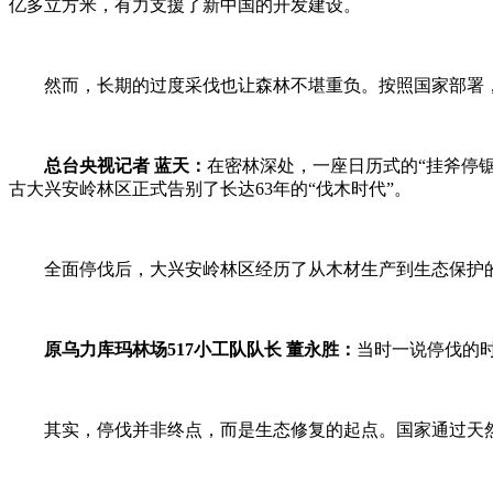
亿多立方米，有力支援了新中国的开发建设。
然而，长期的过度采伐也让森林不堪重负。按照国家部署，
总台央视记者 蓝天：
在密林深处，一座日历式的“挂斧停锯
古大兴安岭林区正式告别了长达63年的“伐木时代”。
全面停伐后，大兴安岭林区经历了从木材生产到生态保护
原乌力库玛林场517小工队队长 董永胜：
当时一说停伐的
其实，停伐并非终点，而是生态修复的起点。国家通过天