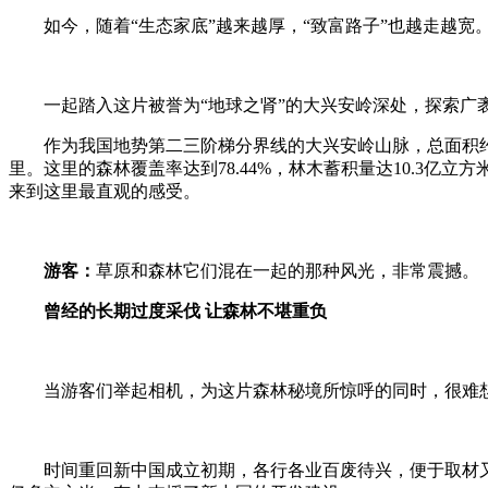
如今，随着“生态家底”越来越厚，“致富路子”也越走越宽
一起踏入这片被誉为“地球之肾”的大兴安岭深处，探索广
作为我国地势第二三阶梯分界线的大兴安岭山脉，总面积约3
里。这里的森林覆盖率达到78.44%，林木蓄积量达10.3
来到这里最直观的感受。
游客：
草原和森林它们混在一起的那种风光，非常震撼。
曾经的长期过度采伐 让森林不堪重负
当游客们举起相机，为这片森林秘境所惊呼的同时，很难
时间重回新中国成立初期，各行各业百废待兴，便于取材又