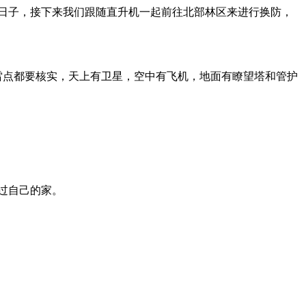
日子，接下来我们跟随直升机一起前往北部林区来进行换防，
落雷点都要核实，天上有卫星，空中有飞机，地面有瞭望塔和管护
过自己的家。