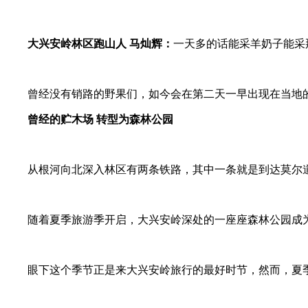
大兴安岭林区跑山人 马灿辉：
一天多的话能采羊奶子能采
曾经没有销路的野果们，如今会在第二天一早出现在当地
曾经的贮木场 转型为森林公园
从根河向北深入林区有两条铁路，其中一条就是到达莫尔
随着夏季旅游季开启，大兴安岭深处的一座座森林公园成
眼下这个季节正是来大兴安岭旅行的最好时节，然而，夏