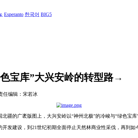
绿色宝库”大兴安岭的转型路→
责任编辑：宋若冰
北疆的广袤版图上，大兴安岭以“神州北极”的冷峻与“绿色宝库
的开发建设，到21世纪初期全面停止天然林商业性采伐，再到如