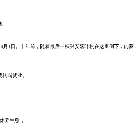
伐。
15年4月1日。十年前，随着最后一棵兴安落叶松在这里倒下，内蒙
要转岗就业。
休养生息”。