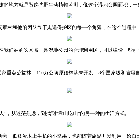
难的地方就是做这些野生动植物监测，像这个湿地公园面积，一
，周家村和他的团队终于走遍保护区的每一个角落，在这个过程
在我们站的这区域，是湿地公园的合理利用区，可以建设一些那
家重点公益林，110万公顷原始林从未开发，8个国家级和省级自
人”，从迷茫焦虑，到找到“靠山吃山”的另一种的生活方式。
两旁，低矮灌木上生长的小浆果，也能随着旅游开发利用，给自