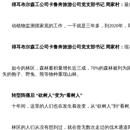
得耳布尔森工公司卡鲁奔旅游公司党支部书记 周家村：
最
动植物监测摸家底的工作，一干就是三年多，到2020年
得耳布尔森工公司卡鲁奔旅游公司党支部书记 周家村：
现
如今的林区，森林蓄积量增长近三成，70%的森林被列为国
失的狍子、野兔、熊等物种重现山林。
转型阵痛后 “砍树人”变为“看树人”
十年间，这里的人们也在发生着改变，从“砍树人”到“看树
林区的人们从没有想到过，就在曾无数次走过的伐木通道