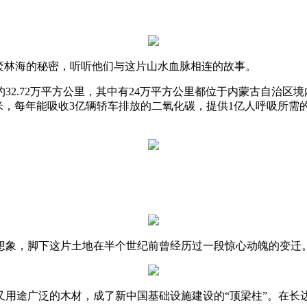
。
袤林海的秘密，听听他们与这片山水血脉相连的故事。
2.72万平方公里，其中有24万平方公里都位于内蒙古自治区境
亿立方米，每年能吸收3亿辆轿车排放的二氧化碳，提供1亿人呼吸所
想象，脚下这片土地在半个世纪前曾经历过一段惊心动魄的变迁
用途广泛的木材，成了新中国基础设施建设的“顶梁柱”。在长达