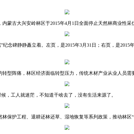
内蒙古大兴安岭林区于2015年4月1日全面停止天然林商业性采
”纪念碑静静矗立着。左页，是2015年3月31日；右页，是20
的转型阵痛，林区经济面临转型压力，传统木材产业从业人员需
时候，工人就迷茫，不知道干啥去了，没有生活来源了。
然林保护工程、退耕还林还草、湿地恢复等系列政策，推动林区“