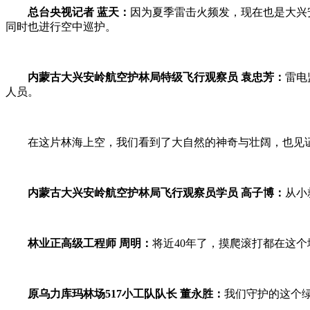
总台央视记者 蓝天：
因为夏季雷击火频发，现在也是大兴
同时也进行空中巡护。
内蒙古大兴安岭航空护林局特级飞行观察员 袁忠芳：
雷电
人员。
在这片林海上空，我们看到了大自然的神奇与壮阔，也见
内蒙古大兴安岭航空护林局飞行观察员学员 高子博：
从小
林业正高级工程师 周明：
将近40年了，摸爬滚打都在这
原乌力库玛林场517小工队队长 董永胜：
我们守护的这个