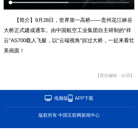
海洋
草原
湾区
【简介】9月28日，世界第一高桥——贵州花江峡谷
联盟
心理
老年
大桥正式建成通车。由中国航空工业集团自主研制的“祥
云”AS700载人飞艇，以“云端视角”掠过大桥，一起来看壮
美画面！
【责任编辑：白玥】
电脑版
APP下载
版权所有 中国互联网新闻中心