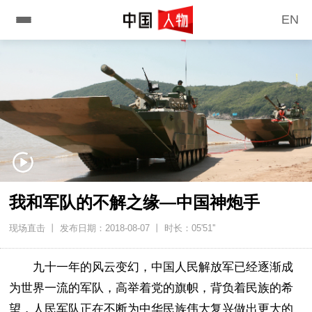
EN
我和军队的不解之缘—中国神炮手
现场直击 丨 发布日期：2018-08-07 丨 时长：05'51''
九十一年的风云变幻，中国人民解放军已经逐渐成
为世界一流的军队，高举着党的旗帜，背负着民族的希
望，人民军队正在不断为中华民族伟大复兴做出更大的