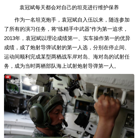
袁冠斌每天都会对自己的坦克进行维护保养
作为一名坦克炮手，袁冠斌自入伍以来，随连参加
了所有的演习任务，将“练精手中武器”作为第一追求，
2013年，袁冠斌以理论成绩第一、实车操作第一的优异
成绩，成了炮射导弹试射的第一人选，分别在停止间、
运动间顺利完成某型两栖战车岸对岛、海对岛的试射任
务，成为当时两栖部队海上试射炮射导弹第一人。