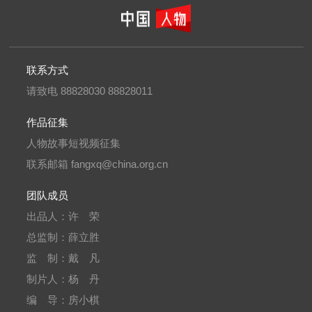
联系方式
请致电
88828030 88828011
作品征集
人物故事短视频征集
联系邮箱 fangxq@china.org.cn
团队成员
出品人：许 荣
总监制：薛立胜
监 制：戴 凡
制片人：杨 丹
编 导：房小棋