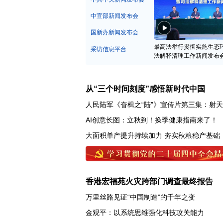
中宣部新闻发布会
国新办新闻发布会
最高法举行贯彻实施生态
采访信息平台
法解释清理工作新闻发布
从“三个时间刻度”感悟新时代中国
人民陆军《奋楫之“陆”》宣传片第三集：射
AI创意长图：立秋到！换季健康指南来了！
大面积单产提升持续加力 夯实秋粮稳产基础
香港宏福苑火灾跨部门调查最终报告
万里丝路见证“中国制造”的千年之变
金观平：以系统思维强化科技攻关能力