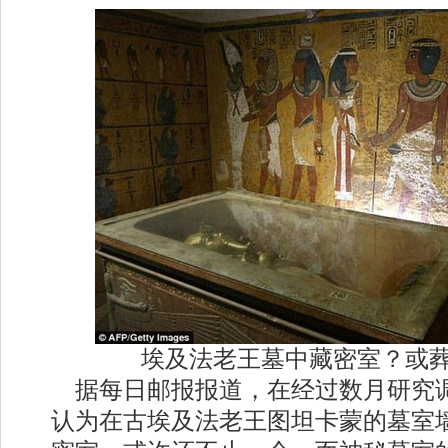
埃及法老王墓中藏密室？或
据每日邮报报道，在经过数月研究
认为在古埃及法老王图坦卡蒙的墓室