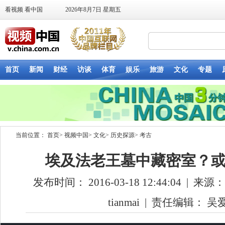
当前位置：
首页
>
视频中国
>
文化
>
历史探源
>
考古
埃及法老王墓中藏密室？
发布时间： 2016-03-18 12:44:04
|
来源：
tianmai
|
责任编辑： 吴