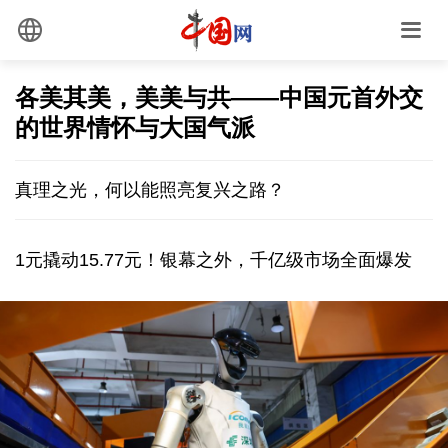
各美其美，美美与共——中国元首外交
的世界情怀与大国气派
真理之光，何以能照亮复兴之路？
1元撬动15.77元！银幕之外，千亿级市场全面爆发