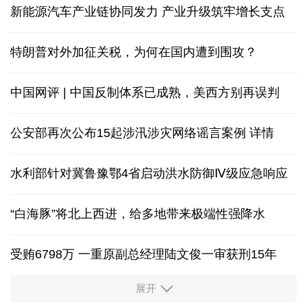
新能源汽车产业链协同发力 产业升级筑牢增长支点
特朗普对外加征关税，为何在国内遭到围攻？
中国网评 | 中国反制体系已成熟，美西方别再误判
公安部再次公布15起涉汛涉灾网络谣言案例
详情
水利部针对冀鲁豫鄂4省启动洪水防御Ⅳ级应急响应
“白海豚”将北上西进，给多地带来极端性强降水
受贿6798万 一重原副总经理陆文俊一审获刑15年
展开
从中国空调热销欧洲，看中国制造惠及全球