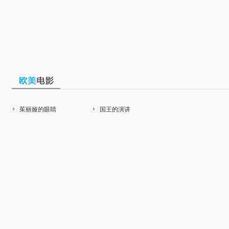
茱丽娅的眼睛
国王的演讲