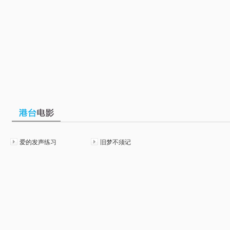
爱的发声练习
旧梦不须记