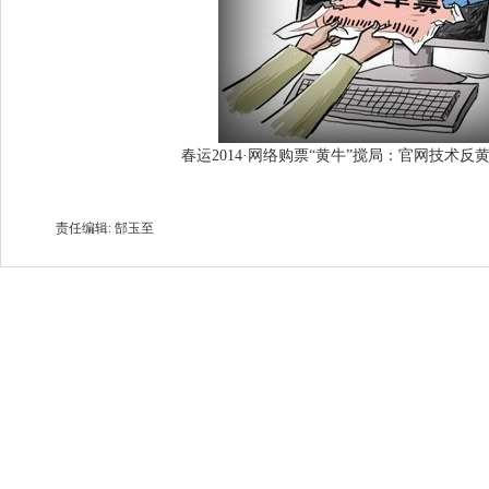
春运2014·网络购票“黄牛”搅局：官网技术反
责任编辑: 郜玉至