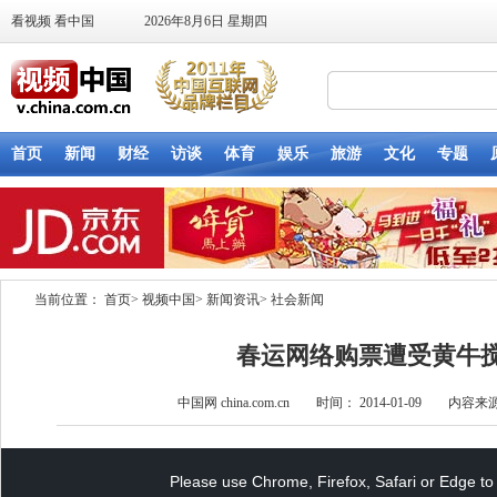
当前位置：
首页
>
视频中国
>
新闻资讯
>
社会新闻
春运网络购票遭受黄牛
中国网 china.com.cn 时间： 2014-01-09 内容
This
is
a
Please use Chrome, Firefox, Safari or Edge to 
modal