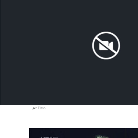
get Flash