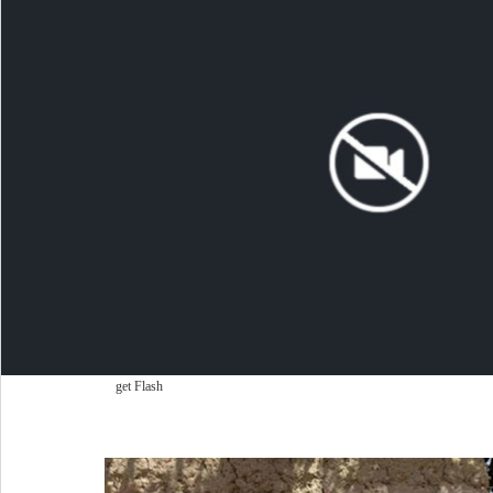
get Flash