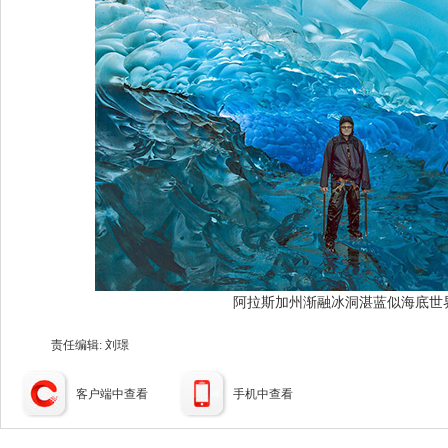
阿拉斯加州渐融冰洞湛蓝似海底世
责任编辑: 刘璟
客户端中查看
手机中查看