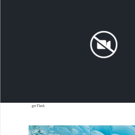
get Flash