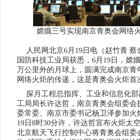
嫦娥三号实现南京青奥会网络
人民网北京6月19日电（赵竹青 
国防科技工业局获悉，6月19日，嫦娥
万公里外的月球上，圆满完成南京青
网络火炬的传递，这是青奥会火炬首
探月工程总指挥、工业和信息化部
工局局长许达哲，南京青奥会组委会
委常委、南京市委书记杨卫泽参加火
19日8时30分许，许达哲宣布火炬太
北京航天飞行控制中心将青奥会组委