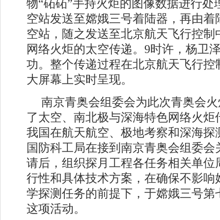
物“砳砳”手持火炬的图像数据进行处
空站发送至嫦娥三号着陆器，再由着
空站，随之发送至北京航天飞行控制
网络火炬的太空传递。9时许，杨卫
功。整个传递过程在北京航天飞行控
大屏幕上实时呈现。
南京青奥会组委会为此次青奥会火
了太空、南北极与深海特色网络火炬
我国在航天航空、极地考察和深海探
国防科工局在接到南京青奥会组委会
请后，组织探月工程各任务相关单位
行性和具体技术方案，在确保不影响
学探测任务的前提下，于嫦娥三号第
这项活动。