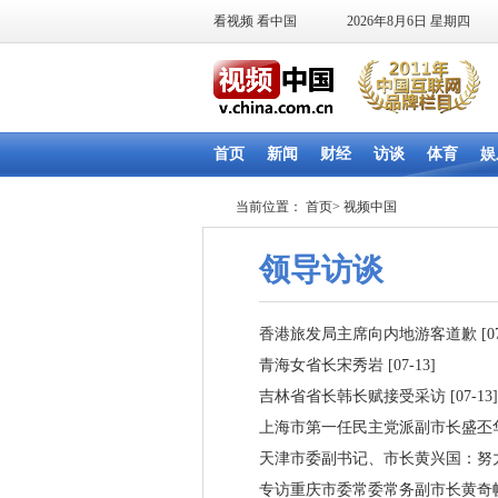
当前位置：
首页
>
视频中国
领导访谈
香港旅发局主席向内地游客道歉
[0
青海女省长宋秀岩
[07-13]
吉林省省长韩长赋接受采访
[07-13]
上海市第一任民主党派副市长盛丕
天津市委副书记、市长黄兴国：努
专访重庆市委常委常务副市长黄奇