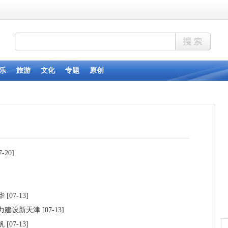
7-20]
华
[07-13]
力建设新天津
[07-13]
帆
[07-13]