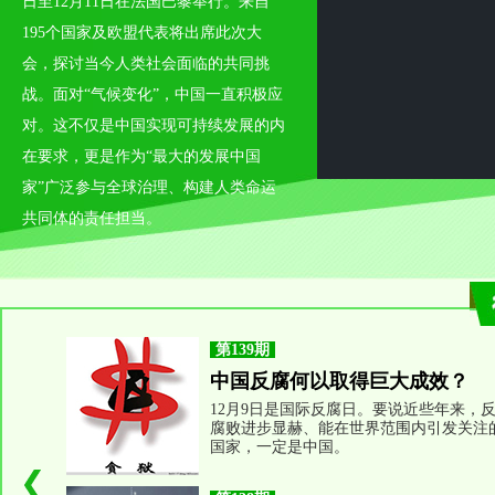
日至12月11日在法国巴黎举行。来自
195个国家及欧盟代表将出席此次大
会，探讨当今人类社会面临的共同挑
战。面对“气候变化”，中国一直积极应
对。这不仅是中国实现可持续发展的内
在要求，更是作为“最大的发展中国
家”广泛参与全球治理、构建人类命运
共同体的责任担当。