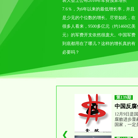
表大会上公布2016年军费预算增长
7.6％，为6年以来的最低增长率，并且
是少见的个位数的增长。尽管如此，在
很多人看来，9500多亿元（约1460亿美
元）的军费开支依然很庞大。中国军费
到底都用在了哪儿？这样的增长真的有
必要吗？