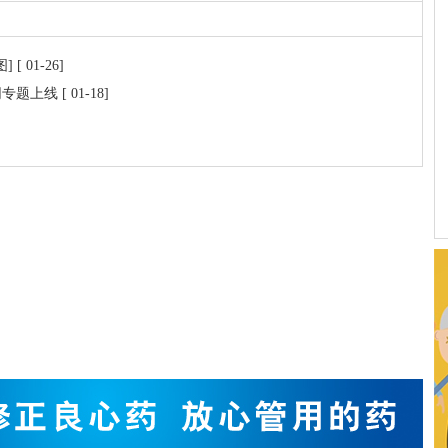
图]
[ 01-26]
网专题上线
[ 01-18]