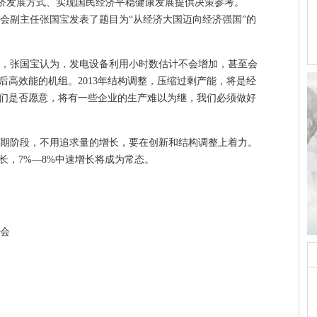
济发展方式、实现国民经济平稳健康发展提供决策参考。
会副主任张国宝发表了题目为“从经济大国迈向经济强国”的
足时，张国宝认为，发电设备利用小时数估计不会增加，甚至会
后高效能的机组。2013年结构调整，压缩过剩产能，将是经
们是否愿意，将有一些企业的生产难以为继，我们必须做好
期阶段，不用追求量的增长，要在创新和结构调整上着力。
长，7%—8%中速增长将成为常态。
会