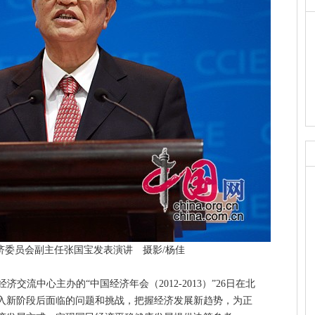
济委员会副主任张国宝发表演讲 摄影/杨佳
交流中心主办的“中国经济年会（2012-2013）”26日在北
入新阶段后面临的问题和挑战，把握经济发展新趋势，为正