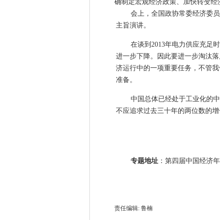
确制定宏观经济政策、加快转变经
会上，全国政协常委经济委员
主旨演讲。
在谈到2013年电力供应充
进一步下降。因此要进一步淘汰落
济运行中的一项重要任务，不管我
准备。
中国总体已经处于工业化的中
不应追求过去三十年的两位数的增
专题地址
：
第四届中国经济年
责任编辑: 鲁楠