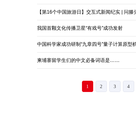
【第16个中国旅游日】交互式新闻纪实 | 问
我国首颗文化传播卫星“有戏号”成功发射
中国科学家成功研制“九章四号”量子计算原型
柬埔寨留学生们的中文必备词语是……
1
2
3
4