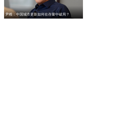
尹稚：中国城市更新如何在存量中破局？