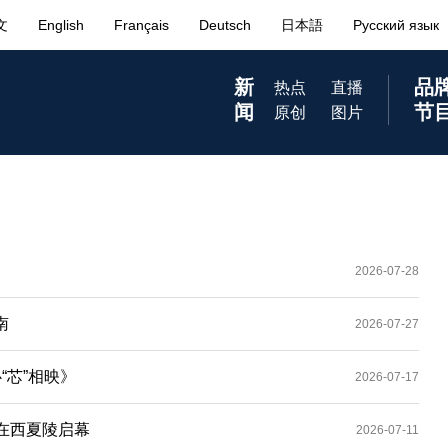
2026-07-28
南
2026-07-27
“芯”相映》
2026-07-17
在西夏陵启幕
2026-07-11