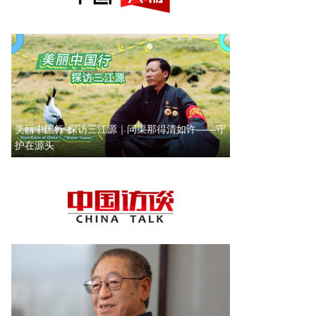
美丽中国行·探访三江源｜问渠那得清如许——守
护在源头