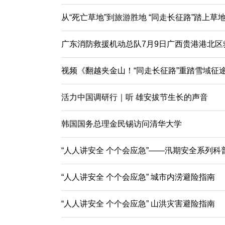
从“死亡草地”到旅游胜地 “同走长征路”踏上草
广东消防救援机动总队7月9日广西贵港港北区
视频《翻越夹金山！“同走长征路”重踏雪域征
活力中国调研行｜听 雄安拔节生长的声音
韩国国务总理金民锡访问清华大学
“人人讲安全 个个会应急”——汛期安全系列科
“人人讲安全 个个会应急” 城市内涝避险指南
“人人讲安全 个个会应急” 山洪灾害避险指南