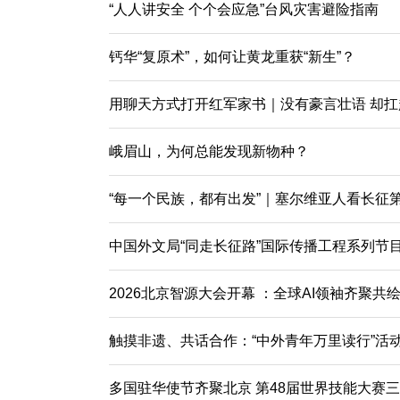
“人人讲安全 个个会应急”台风灾害避险指南
钙华“复原术”，如何让黄龙重获“新生”？
用聊天方式打开红军家书｜没有豪言壮语 却
峨眉山，为何总能发现新物种？
“每一个民族，都有出发”｜塞尔维亚人看长征
中国外文局“同走长征路”国际传播工程系列节
2026北京智源大会开幕 ：全球AI领袖齐聚共
触摸非遗、共话合作：“中外青年万里读行”活
多国驻华使节齐聚北京 第48届世界技能大赛