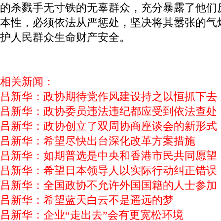
的杀戮手无寸铁的无辜群众，充分暴露了他们
本性，必须依法从严惩处，坚决将其嚣张的气
护人民群众生命财产安全。
相关新闻：
吕新华：政协期待党作风建设持之以恒抓下去
吕新华：政协委员违法违纪都应受到依法查处
吕新华：政协创立了双周协商座谈会的新形式
吕新华：希望尽快出台深化改革方案措施
吕新华：如期普选是中央和香港市民共同愿望
吕新华：希望日本领导人以实际行动纠正错误
吕新华：全国政协不允许外国国籍的人士参加
吕新华：希望蓝天白云不是遥远的梦
吕新华：企业“走出去”会有更宽松环境