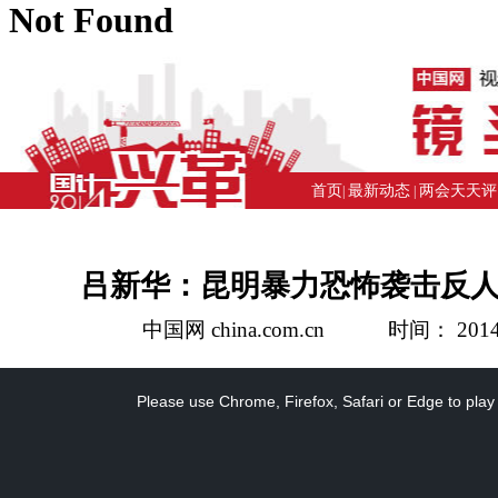
首页
最新动态
两会天天评
|
|
吕新华：昆明暴力恐怖袭击反
中国网 china.com.cn 时间： 2014-
This
is
a
Please use Chrome, Firefox, Safari or Edge to play
modal
window.