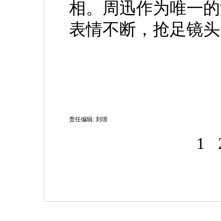
相。周迅作为唯一的
表情不断，抢足镜头
责任编辑: 刘璟
1