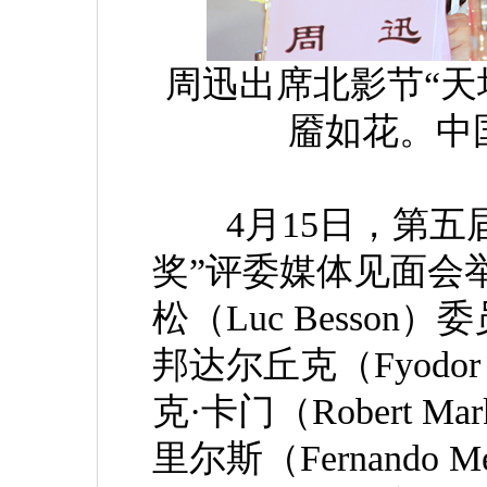
周迅出席北影节“天
靥如花。中
4月15日，第五届
奖”评委媒体见面会
松（Luc Besso
邦达尔丘克（Fyodor 
克·卡门（Robert M
里尔斯（Fernando M