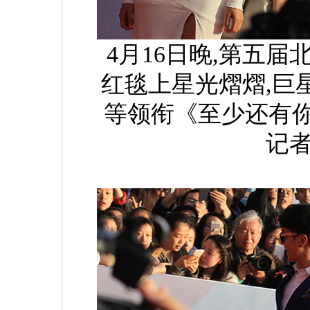
4月16日晚,第五
红毯上星光熠熠,巨
等领衔《至少还有
记者