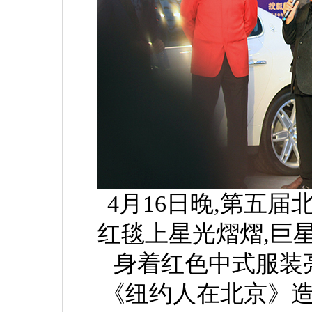
4月16日晚,第五
红毯上星光熠熠,巨
身着红色中式服装
《纽约人在北京》造