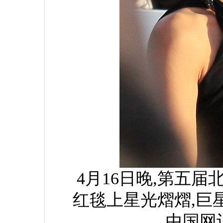
4月16日晚,第五
红毯上星光熠熠,巨
中国网