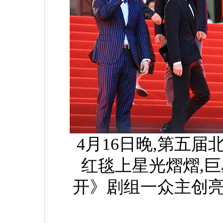
4月16日晚,第五
红毯上星光熠熠,
开》剧组一众主创亮